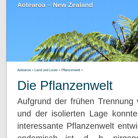
Aotearoa – New Zealand
Aotearoa
>
Land und Leute
>
Pflanzenwelt
>
Die Pflanzenwelt
Aufgrund der frühen Trennung
und der isolierten Lage konnt
interessante Pflanzenwelt entwi