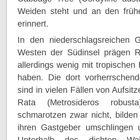
Weiden steht und an den früh
erinnert.
In den niederschlagsreichen 
Westen der Südinsel prägen R
allerdings wenig mit tropisch
haben. Die dort vorherrsche
sind in vielen Fällen von Aufsit
Rata (Metrosideros robust
schmarotzen zwar nicht, bilden
ihren Gastgeber umschlingen u
Unterhalb des dichten Wa