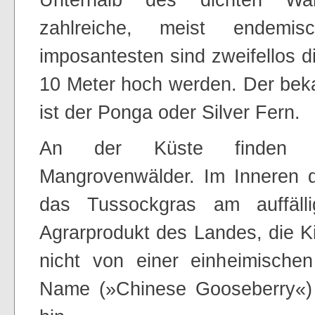
zahlreiche, meist endemi
imposantesten sind zweifellos d
10 Meter hoch werden. Der bek
ist der Ponga oder Silver Fern.
An der Küste finden s
Mangrovenwälder. Im Inneren d
das Tussockgras am auffälli
Agrarprodukt des Landes, die K
nicht von einer einheimischen 
Name (»Chinese Gooseberry«) 