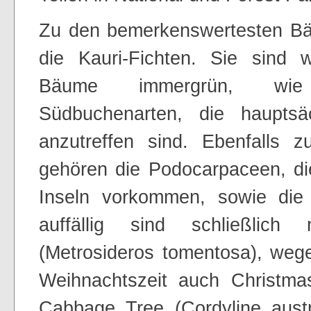
Zu den bemerkenswertesten B
die Kauri-Fichten. Sie sind 
Bäume immergrün, wie 
Südbuchenarten, die hauptsä
anzutreffen sind. Ebenfalls
gehören die Podocarpaceen, die
Inseln vorkommen, sowie die
auffällig sind schließlic
(Metrosideros tomentosa), wege
Weihnachtszeit auch Christma
Cabbage Tree (Cordyline austr