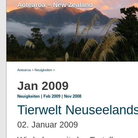
Aotearoa – New Zealand
Aotearoa
>
Neuigkeiten
>
Jan 2009
Neuigkeiten
|
Feb 2009
|
Nov 2008
Tierwelt Neuseeland
02. Januar 2009