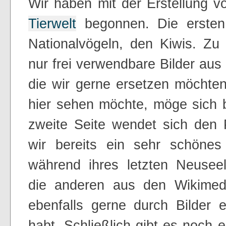
Wir haben mit der Erstellung 
Tierwelt
begonnen. Die ersten
Nationalvögeln, den Kiwis. Zu
nur frei verwendbare Bilder a
die wir gerne ersetzen möchten
hier sehen möchte, möge sich 
zweite Seite wendet sich den 
wir bereits ein sehr schönes
während ihres letzten Neusee
die anderen aus den Wikime
ebenfalls gerne durch Bilder 
habt. Schließlich gibt es noch 